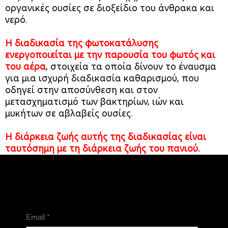
οργανικές ουσίες σε διοξείδιο του άνθρακα και
νερό.
Η διαδικασία της φωτοκατάλυσης
ενεργοποιείται με την παρουσία του φωτός και
του αέρα
, στοιχεία τα οποία δίνουν το έναυσμα
για μια ισχυρή διαδικασία καθαρισμού, που
οδηγεί στην αποσύνθεση και στον
μετασχηματισμό των βακτηρίων, ιών και
μυκήτων σε αβλαβείς ουσίες.
Η διάρκεια ζωής αυτής της διαδικασίας είναι
ταυτόσημη με τη διάρκεια ζωής του πανιού.
NEWSLETTER
Email
*