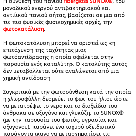
Η σύνθεση του πανιού
fiberglass SUNOX®
, του
μοναδικού ενεργού αντιβακτηριακού και
αντιίικού πανιού σήτας, βασίζεται σε μια από
τις πιο φυσικές φυσικοχημικές αρχές, την
φωτοκατάλυση
.
Η φωτοκατάλυση μπορεί να οριστεί ως «η
επιτάχυνση της ταχύτητας μιας
φωτόαντίδρασης η οποία οφείλεται στην
παρουσία ενός καταλύτη». Ο καταλύτης αυτός
δεν μεταβάλλεται ούτε αναλώνεται από μια
χημική αντίδραση.
Συγκριτικά με την φωτοσύνθεση κατά την οποία
η χλωροφύλλη δεσμεύει το φως του ήλιου ώστε
να μετατρέψει το νερό και το διοξείδιο του
άνθρακα σε οξυγόνο και γλυκόζη, το SUNOX®
(με την παρουσία του φωτός, υγρασίας και
οξυγόνου), παράγει ένα ισχυρό οξειδωτικό
παράγοντα ικανό να μετασχηματίσει τις