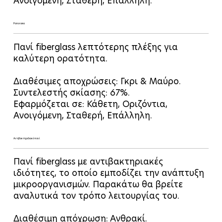
Ανοιγόμενη, Σταθερή, Επάλληλη.
Panorama
Πανί fiberglass λεπτότερης πλέξης για
καλύτερη ορατότητα.
Διαθέσιμες αποχρώσεις: Γκρι & Μαύρο.
Συντελεστής σκίασης: 67%.
Εφαρμόζεται σε: Κάθετη, Οριζόντια,
Ανοιγόμενη, Σταθερή, Επάλληλη.
Αντιβακτηριδιακό πανί
Πανί fiberglass με αντιβακτηριακές
ιδιότητες, το οποίο εμποδίζει την ανάπτυξη
μικροοργανισμών. Παρακάτω θα βρείτε
αναλυτικά τον τρόπο λειτουργίας του.
Διαθέσιμη απόχρωση: Ανθρακί.