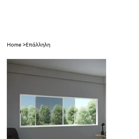
Home
>
Επάλληλη