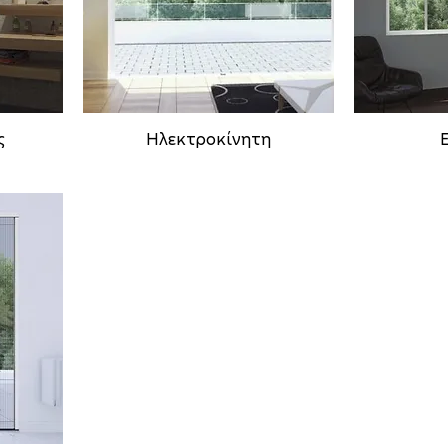
ς
Ηλεκτροκίνητη