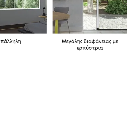
Επάλληλη
Μεγάλης διαφάνειας με
ερπύστρια