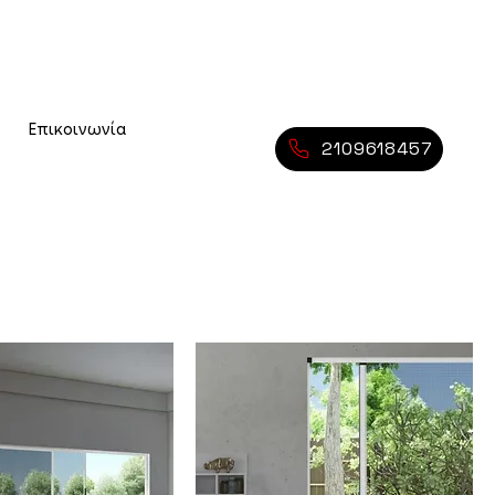
Επικοινωνία
2109618457